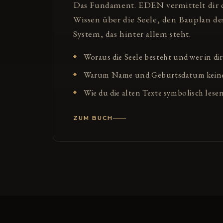
Das Fundament. EDEN vermittelt dir 
Wissen über die Seele, den Bauplan d
System, das hinter allem steht.
Woraus die Seele besteht und wer in dir
Warum Name und Geburtsdatum keine 
Wie du die alten Texte symbolisch lesen
ZUM BUCH