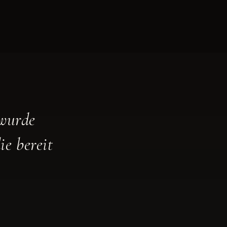
 wurde
e bereit