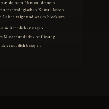
l. Aus deinem Namen, deinem
ner astrologischen Konstellation
n Leben trägt und was es blockiert.
s sie über dich aussagen
es Muster und seine Auflösung
onkret auf dich bezogen