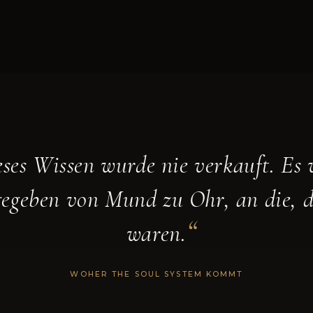
eses Wissen wurde nie verkauft. Es
gegeben von Mund zu Ohr, an die, di
“
waren.
WOHER THE SOUL SYSTEM KOMMT