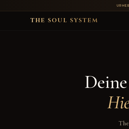
URHE
THE SOUL SYSTEM
Deine
Hie
The