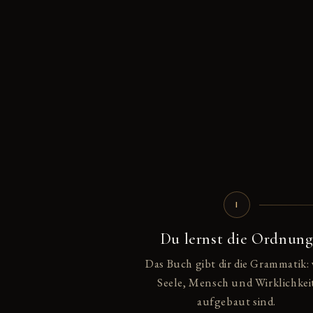
I
Du lernst die Ordnun
Das Buch gibt dir die Grammatik: 
Seele, Mensch und Wirklichkei
aufgebaut sind.