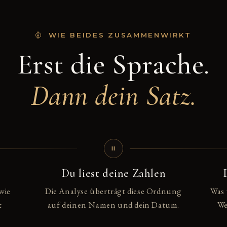
WIE BEIDES ZUSAMMENWIRKT
Erst die Sprache.
Dann dein Satz.
II
g
Du liest deine Zahlen
wie
Die Analyse überträgt diese Ordnung
Was 
t
auf deinen Namen und dein Datum.
We