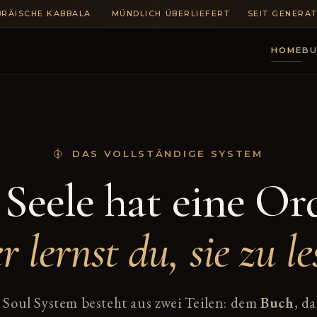
BRÄISCHE KABBALA
·
MÜNDLICH ÜBERLIEFERT
·
SEIT GENERA
HOME
BU
DAS VOLLSTÄNDIGE SYSTEM
 Seele hat eine Or
r lernst du, sie zu le
 Soul System besteht aus zwei Teilen: dem
Buch
, da