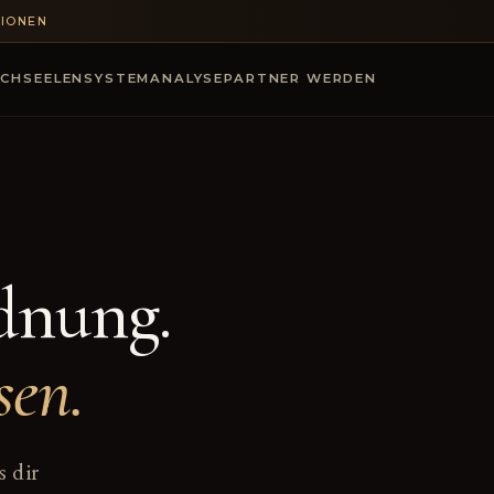
TIONEN
CH
SEELENSYSTEMANALYSE
PARTNER WERDEN
dnung.
sen.
s dir