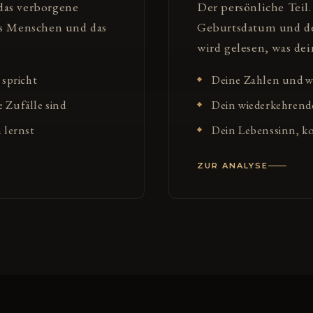
das verborgene
Der persönliche Tei
es Menschen und das
Geburtsdatum und dei
wird gelesen, was dei
 spricht
Deine Zahlen und wa
Zufälle sind
Dein wiederkehrend
 lernst
Dein Lebenssinn, k
ZUR ANALYSE