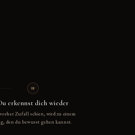
III
Du erkennst dich wieder
vorher Zufall schien, wird zu einem
g, den du bewusst gehen kannst.