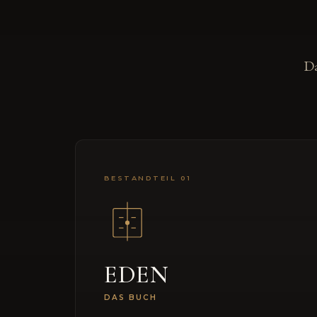
Da
BESTANDTEIL 01
EDEN
DAS BUCH